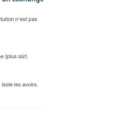
itution n'est pas
e (plus sûr).
isole les avoirs.