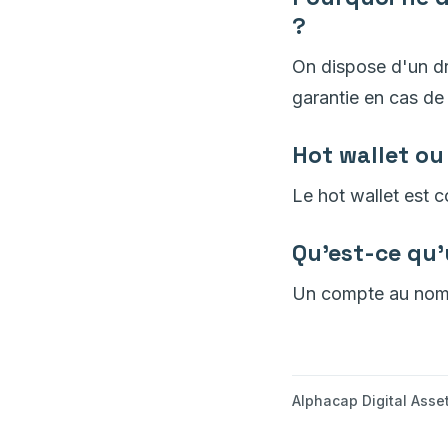
?
On dispose d'un dro
garantie en cas de f
Hot wallet ou
Le hot wallet est c
Qu'est-ce qu
Un compte au nom de
Alphacap Digital Asse