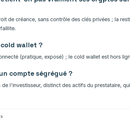
it de créance, sans contrôle des clés privées ; la rest
aillite.
 cold wallet ?
onnecté (pratique, exposé) ; le cold wallet est hors lign
'un compte ségrégué ?
 l'investisseur, distinct des actifs du prestataire, qui 
ts