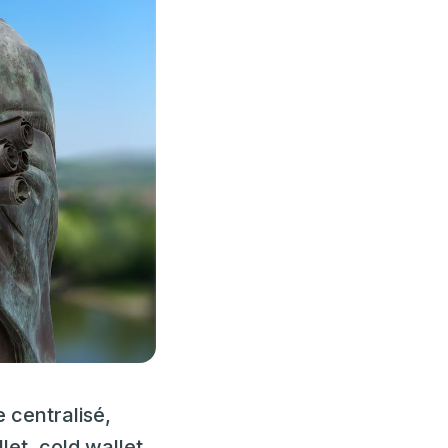
 centralisé,
et, cold wallet