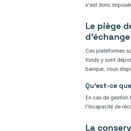
s'est donc imposé
Le piège de
d'échange 
Ces plateformes so
fonds y sont dépos
banque, vous dispo
Qu'est-ce que
En cas de gestion f
l'incapacité de ré
La conserv