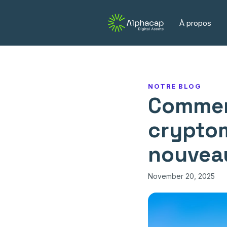
À propos
NOTRE BLOG
Commen
cryptom
nouvea
November 20, 2025