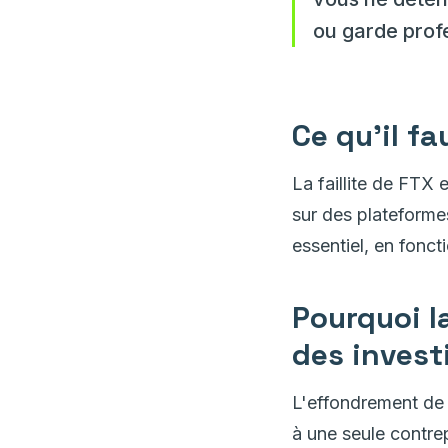
ou garde prof
Ce qu'il fa
La faillite de FTX
sur des plateforme
essentiel, en fonct
Pourquoi l
des invest
L'effondrement de F
à une seule contre