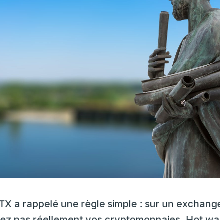
 FTX a rappelé une règle simple : sur un exchange
ez pas réellement vos cryptomonnaies. Hot wall