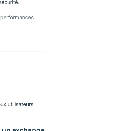
sécurité.
s performances
ux utilisateurs
r un exchange