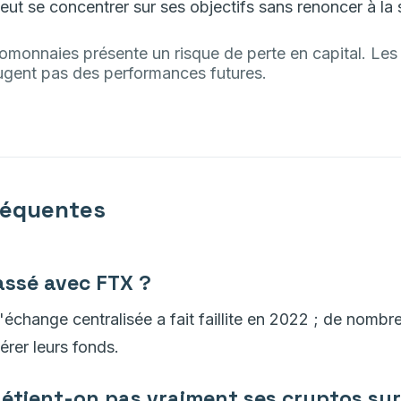
ut se concentrer sur ses objectifs sans renoncer à la 
tomonnaies présente un risque de perte en capital. Le
ugent pas des performances futures.
réquentes
passé avec FTX ?
échange centralisée a fait faillite en 2022 ; de nombre
érer leurs fonds.
étient-on pas vraiment ses cryptos su