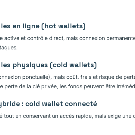
les en ligne (hot wallets)
e active et contrôle direct, mais connexion permanente 
ttaques.
lles physiques (cold wallets)
nnexion ponctuelle), mais coût, frais et risque de pert
de perte de la clé privée, les fonds peuvent être irrém
ybride : cold wallet connecté
té tout en conservant un accès rapide, mais exige un