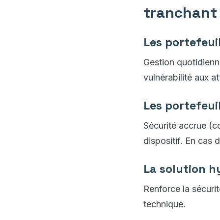
tranchant
Les portefeuil
Gestion quotidienn
vulnérabilité aux a
Les portefeui
Sécurité accrue (co
dispositif. En cas 
La solution h
Renforce la sécuri
technique.