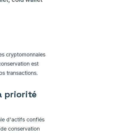
 des cryptomonnaies
conservation est
os transactions.
 priorité
le d'actifs confiés
e de conservation