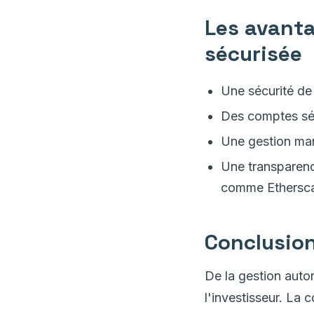
Les avanta
sécurisée
Une sécurité de 
Des comptes ség
Une gestion man
Une transparence
comme Ethersca
Conclusion 
De la gestion auto
l'investisseur. La 