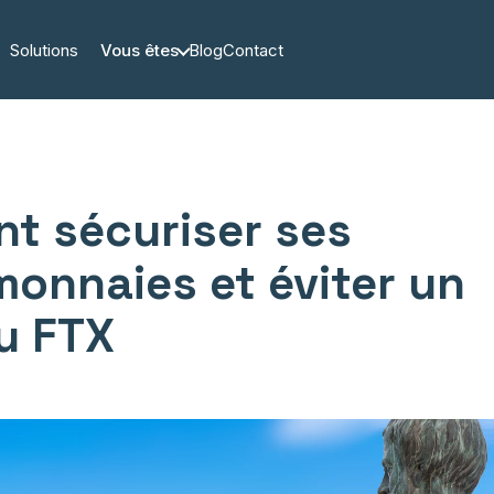
Solutions
Vous êtes
Blog
Contact
t sécuriser ses
onnaies et éviter un
u FTX