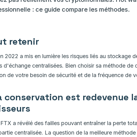
essionnelle : ce guide compare les méthodes.
ut retenir
 en 2022 a mis en lumière les risques liés au stockage
s d'échange centralisées. Bien choisir sa méthode de 
ion de votre besoin de sécurité et de la fréquence de v
a conservation est redevenue la
isseurs
TX a révélé des failles pouvant entraîner la perte tota
partie centralisée. La question de la meilleure méthod