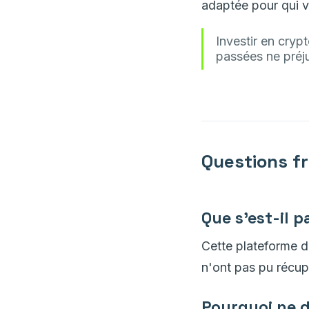
adaptée pour qui ve
Investir en cryp
passées ne préj
Questions f
Que s'est-il 
Cette plateforme d'
n'ont pas pu récup
Pourquoi ne d