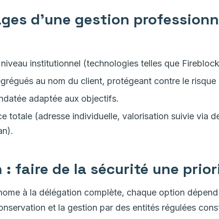
ges d'une gestion professionne
niveau institutionnel (technologies telles que Fireblock
régués au nom du client, protégeant contre le risque 
datée adaptée aux objectifs.
 totale (adresse individuelle, valorisation suivie via d
n).
: faire de la sécurité une prior
nome à la délégation complète, chaque option dépend 
conservation et la gestion par des entités régulées cons